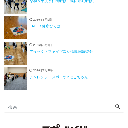
令和８年度初任者研修「集団活動研修」
2026年8月5日
ENJOY健康ひろば
2026年8月1日
アタック・ファイブ普及指導員講習会
2026年7月28日
チャレンジ・スポーツinにこちゃん