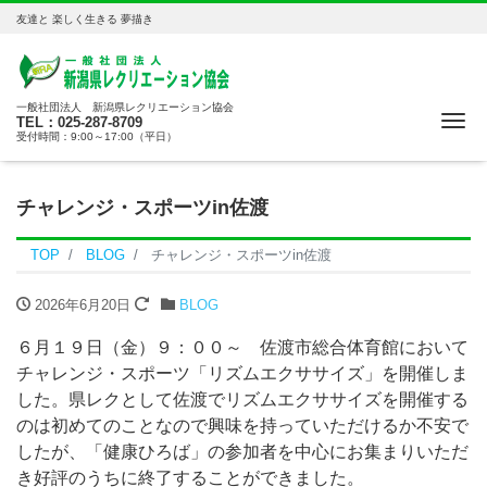
友達と 楽しく生きる 夢描き
一般社団法人 新潟県レクリエーション協会
Me
TEL：025-287-8709
受付時間：9:00～17:00（平日）
チャレンジ・スポーツin佐渡
TOP
BLOG
チャレンジ・スポーツin佐渡
2026年6月20日
BLOG
６月１９日（金）９：００～ 佐渡市総合体育館において
チャレンジ・スポーツ「リズムエクササイズ」を開催しま
した。県レクとして佐渡でリズムエクササイズを開催する
のは初めてのことなので興味を持っていただけるか不安で
したが、「健康ひろば」の参加者を中心にお集まりいただ
き好評のうちに終了することができました。