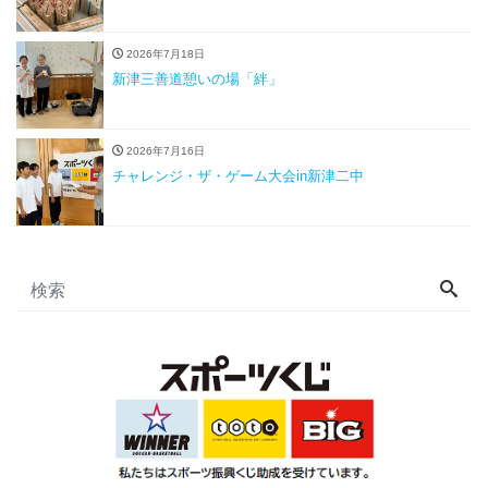
2026年7月18日
新津三善道憩いの場「絆」
2026年7月16日
チャレンジ・ザ・ゲーム大会in新津二中