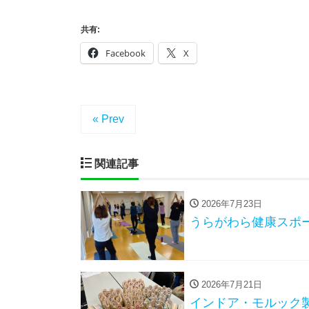
共有:
Facebook
X
« Prev
関連記事
2026年7月23日
うらがわら健康スポ
2026年7月21日
インドア・モルック