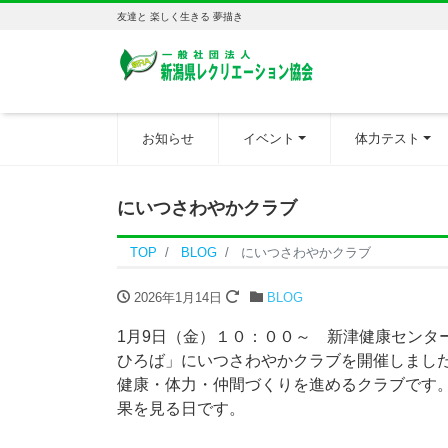
友達と 楽しく生きる 夢描き
お知らせ
イベント
体力テスト
にいつさわやかクラブ
TOP
BLOG
にいつさわやかクラブ
2026年1月14日
BLOG
1月9日（金）１０：００～ 新津健康センタ
ひろば」にいつさわやかクラブを開催しまし
健康・体力・仲間づくりを進めるクラブです
果を見る日です。