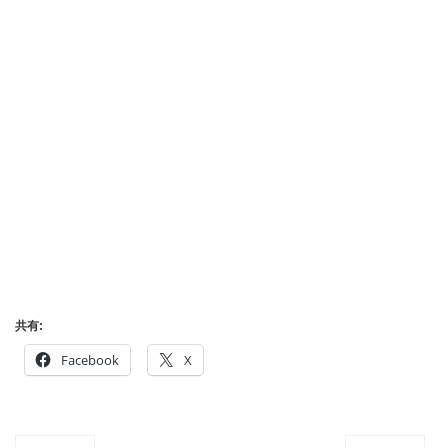
共有:
Facebook
X