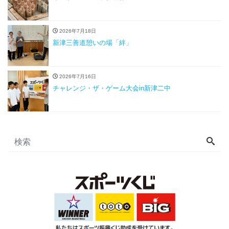
2026年7月18日
新津三善道憩いの場「絆」
2026年7月16日
チャレンジ・ザ・ゲーム大会in新津二中