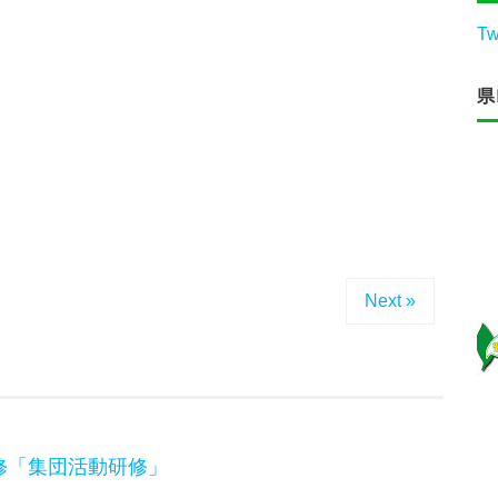
Tw
県
Next »
修「集団活動研修」