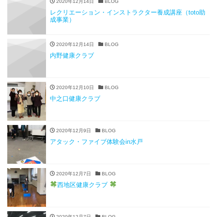
2020年12月14日
BLOG
レクリエーション・インストラクター養成講座（toto助
成事業）
2020年12月14日
BLOG
内野健康クラブ
2020年12月10日
BLOG
中之口健康クラブ
2020年12月9日
BLOG
アタック・ファイブ体験会in水戸
2020年12月7日
BLOG
西地区健康クラブ
2020年12月7日
BLOG