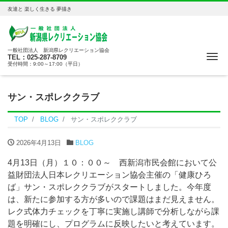
友達と 楽しく生きる 夢描き
一般社団法人 新潟県レクリエーション協会
Me
TEL：025-287-8709
受付時間：9:00～17:00（平日）
サン・スポレククラブ
TOP
BLOG
サン・スポレククラブ
2026年4月13日
BLOG
4月13日（月）１０：００～ 西新潟市民会館において公
益財団法人日本レクリエーション協会主催の「健康ひろ
ば」サン・スポレククラブがスタートしました。今年度
は、新たに参加する方が多いので課題はまだ見えません。
レク式体力チェックを丁寧に実施し講師で分析しながら課
題を明確にし、プログラムに反映したいと考えています。