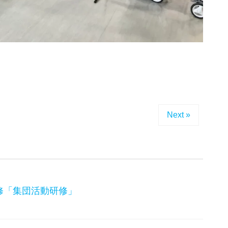
Next »
修「集団活動研修」