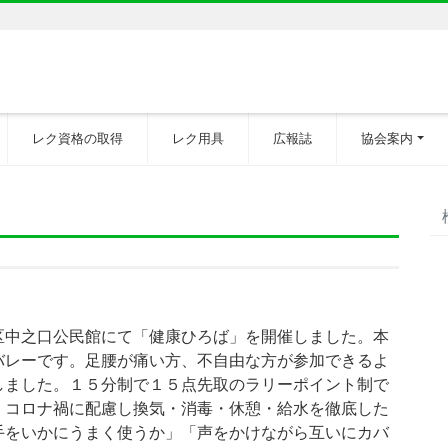
レク資格の取得
レク用具
広報誌
協会案内
区中之口公民館にて「健康ひろば」を開催しました。本
バレーです。足腰が痛い方、不自由な方が参加できるよ
しました。１５分制で１５点先取のラリーポイント制で
。コロナ禍に配慮し換気・消毒・休憩・給水を徹底した
手をいかにうまく使うか」「声をかけながら互いにカバ