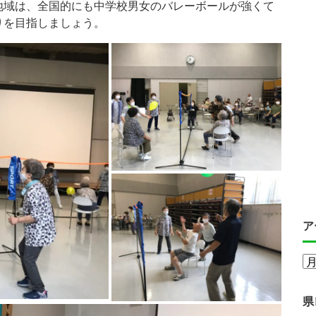
地域は、全国的にも中学校男女のバレーボールが強くて
りを目指しましょう。
ア
県