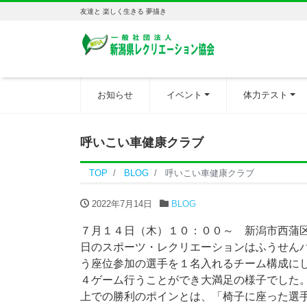
友達と 楽しく生きる 夢描き
お知らせ
イベント
体力テスト
呼いこい車健康クラブ
TOP
BLOG
呼いこい車健康クラブ
2022年7月14日
BLOG
７月１４日（木）１０：００～ 新潟市西蒲
日のスポーツ・レクリエーションはふうせん
う座位参加の選手を１名入れるチーム構成に
４ゲーム行うことができ大満足の様子でした
上での勝利のポインとは、「椅子に座った選