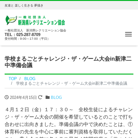
友達と 楽しく生きる 夢描き
一般社団法人 新潟県レクリエーション協会
Me
TEL：025-287-8709
受付時間：9:00～17:00（平日）
学校まるごとチャレンジ・ザ・ゲーム大会in新津二
中準備会議
TOP
BLOG
学校まるごとチャレンジ・ザ・ゲーム大会in新津二中準備会議
2024年4月15日
BLOG
４月１２日（金）１７：３０～ 全校生徒によるチャレン
ジ・ザ・ゲーム大会の開催を希望しているとのことで打ち
合わせに出向きました。準備会議の中で決めたことは、①
体育科の先生を中心に事前に審判資格を取得していただく