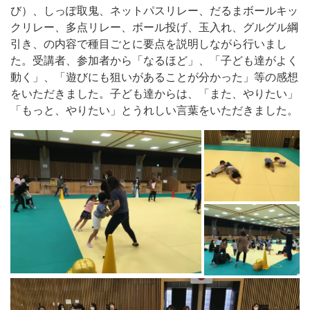
び）、しっぽ取鬼、ネットパスリレー、だるまボールキッ
クリレー、多点リレー、ボール投げ、玉入れ、グルグル綱
引き、の内容で種目ごとに要点を説明しながら行いまし
た。受講者、参加者から「なるほど」、「子ども達がよく
動く」、「遊びにも狙いがあることが分かった」等の感想
をいただきました。子ども達からは、「また、やりたい」
「もっと、やりたい」とうれしい言葉をいただきました。