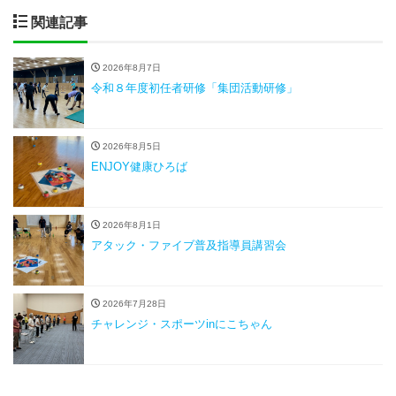
関連記事
2026年8月7日
令和８年度初任者研修「集団活動研修」
2026年8月5日
ENJOY健康ひろば
2026年8月1日
アタック・ファイブ普及指導員講習会
2026年7月28日
チャレンジ・スポーツinにこちゃん