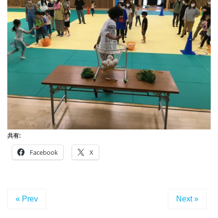
共有:
Facebook
X
« Prev
Next »