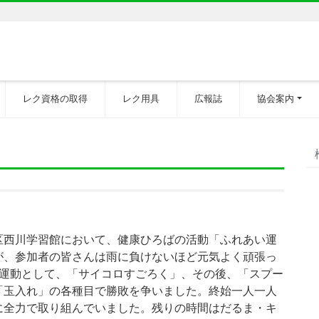
レク資格の取得
レク用具
広報誌
協会案内
区西川学習館において、健康ひろばの活動「ふれあい運
が、参加者の皆さんは雨に負けないほど元気よく頑張っ
備運動として、「サイコロすごろく」、その後、「スプー
「玉入れ」の各種目で勝敗を争いました。終始一人一人
に全力で取り組んでいました。残りの時間はだるま・キ