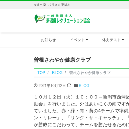
友達と 楽しく生きる 夢描き
お知らせ
イベント
体力テスト
曽根さわやか健康クラブ
TOP
BLOG
曽根さわやか健康クラブ
2021年10月12日
BLOG
１０月１２日（火）１０：００～新潟市西蒲
動会」を行いました。外はあいにくの雨です
ていました。赤・緑・青・黄の4チームで準
ン・リレー」、「リング・ザ・キャッチ」、
が勝敗にこだわって、チームを勝たせるため