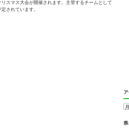
クリスマス大会が開催されます。主管するチームとして
予定されています。
ア
県