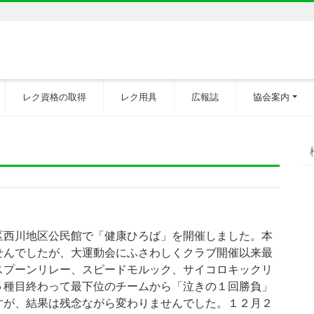
レク資格の取得
レク用具
広報誌
協会案内
区西川地区公民館で「健康ひろば」を開催しました。本
せんでしたが、大運動会にふさわしくクラブ開催以来最
スプーンリレー、スピードモルック、サイコロキックリ
５種目終わって最下位のチームから「泣きの１回勝負」
すが、結果は残念ながら変わりませんでした。１２月２