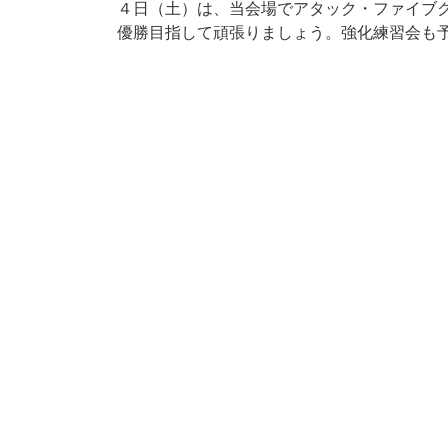
４日（土）は、当会場でアタック・ファイブ
優勝目指して頑張りましょう。強化練習会も