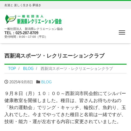
友達と 楽しく生きる 夢描き
一般社団法人 新潟県レクリエーション協会
Me
TEL：025-287-8709
受付時間：9:00～17:00（平日）
西新潟スポーツ・レクリエーションクラブ
TOP
BLOG
西新潟スポーツ・レクリエーションクラブ
2025年9月8日
BLOG
９月８日（月）１０：００～西新潟市民会館にてシルバー
健康教室を開催しました。種目は、皆さんお待ちかねの
「秋の運動会」でリング・キャッチ、輪投げ、魚釣り、玉
入れでした。今までやってきた種目と名前は一緒ですが、
技術・能力・運が左右する内容に変更されていました。