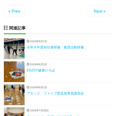
« Prev
Next »
関連記事
2026年8月7日
令和８年度初任者研修「集団活動研修」
2026年8月5日
ENJOY健康ひろば
2026年8月1日
アタック・ファイブ普及指導員講習会
2026年7月28日