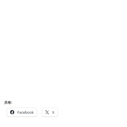
共有:
Facebook
X