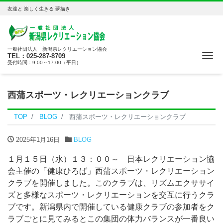
友達と 楽しく生きる 夢描き
一般社団法人 新潟県レクリエーション協会
Me
TEL：025-287-8709
受付時間：9:00～17:00（平日）
西蒲スポーツ・レクリエーションクラブ
TOP
BLOG
西蒲スポーツ・レクリエーションクラブ
2025年1月16日
BLOG
１月１５日（水）１３：００～ 日本レクリエーション協
会主催の「健康ひろば」西蒲スポーツ・レクリエーション
クラブを開催しました。このクラブは、リズムエクササイ
ズと多様なスポーツ・レクリエーションを交互に行うクラ
ブです。新潟県内で開催している健康クラブの参加者をク
ラブごとに見てみるとこの集団の体力バランスが一番良い