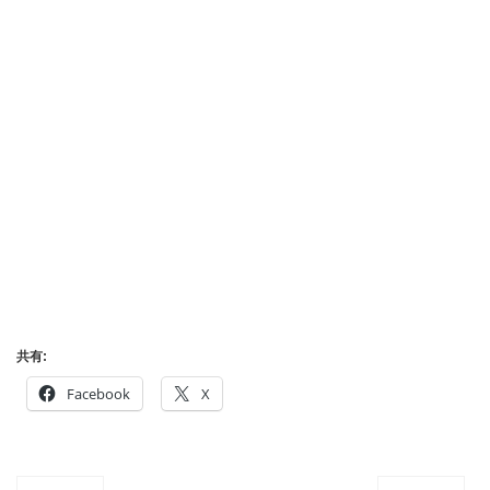
共有:
Facebook
X