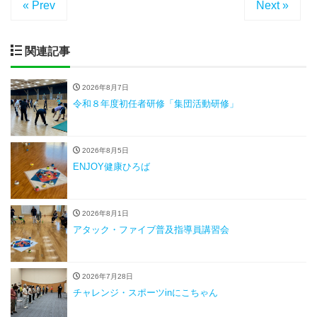
« Prev
Next »
関連記事
2026年8月7日
令和８年度初任者研修「集団活動研修」
2026年8月5日
ENJOY健康ひろば
2026年8月1日
アタック・ファイブ普及指導員講習会
2026年7月28日
チャレンジ・スポーツinにこちゃん