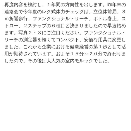
再度内容を検討し、１年間の方向性を出します。昨年末の
連絡会で今年度のレク式体力チェックは、立位体前屈、３
ｍ折返歩行、ファンクショナル・リーチ、ボトル巻上、ス
トロー、２ステップの６種目と決まりましたので早速始め
ます。写真２・３にご注目ください。ファンクショナル・
リーチの測定器を軽くてコンパクト、安価な用具に変更し
ました。これから企業における健康経営の第１歩として活
用が期待されています。およそ１５分～２０分で終わりま
したので、その後は大人気の室内モルックでした。