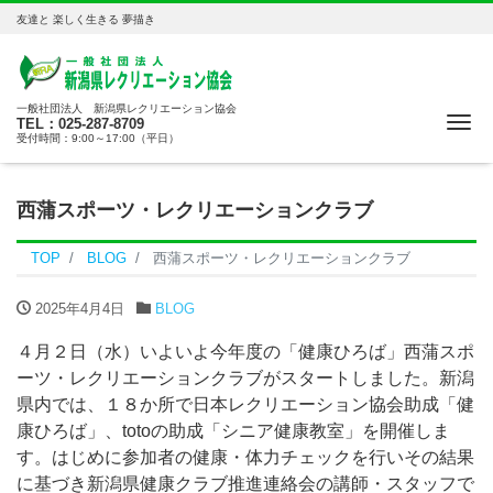
友達と 楽しく生きる 夢描き
一般社団法人 新潟県レクリエーション協会
Me
TEL：025-287-8709
受付時間：9:00～17:00（平日）
西蒲スポーツ・レクリエーションクラブ
TOP
BLOG
西蒲スポーツ・レクリエーションクラブ
2025年4月4日
BLOG
４月２日（水）いよいよ今年度の「健康ひろば」西蒲スポ
ーツ・レクリエーションクラブがスタートしました。新潟
県内では、１８か所で日本レクリエーション協会助成「健
康ひろば」、totoの助成「シニア健康教室」を開催しま
す。はじめに参加者の健康・体力チェックを行いその結果
に基づき新潟県健康クラブ推進連絡会の講師・スタッフで