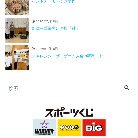
インドア・モルック製作
2026年7月18日
新津三善道憩いの場「絆」
2026年7月16日
チャレンジ・ザ・ゲーム大会in新津二中