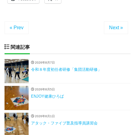
« Prev
Next »
関連記事
2026年8月7日
令和８年度初任者研修「集団活動研修」
2026年8月5日
ENJOY健康ひろば
2026年8月1日
アタック・ファイブ普及指導員講習会