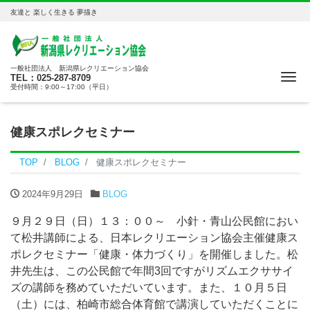
友達と 楽しく生きる 夢描き
一般社団法人 新潟県レクリエーション協会
Me
TEL：025-287-8709
受付時間：9:00～17:00（平日）
健康スポレクセミナー
TOP
BLOG
健康スポレクセミナー
2024年9月29日
BLOG
９月２９日（日）１３：００～ 小針・青山公民館におい
て松井講師による、日本レクリエーション協会主催健康ス
ポレクセミナー「健康・体力づくり」を開催しました。松
井先生は、この公民館で年間3回ですがリズムエクササイ
ズの講師を務めていただいています。また、１０月５日
（土）には、柏崎市総合体育館で講演していただくことに