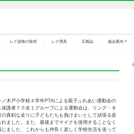
レク資格の取得
レク用具
広報誌
協会案内
ノ木戸小学校４学年PTAによる親子ふれあい運動会の
ス保護者７０名１グループによる運動会は、リング・キ
者の真剣な走りに子どもたちも負けまいとして頑張る姿
られました。また、最後までマイクを使用することなく
感じました、これからも仲良く楽しく学校生活を送って